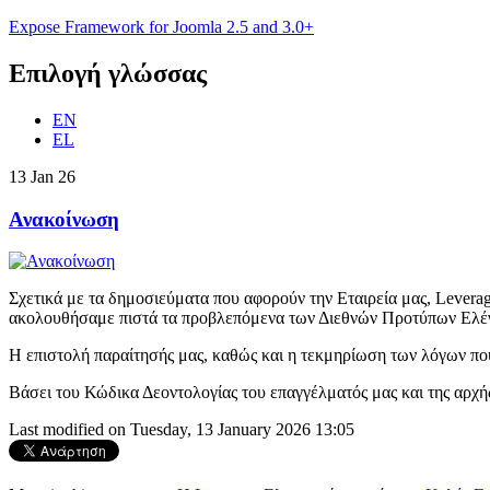
Expose Framework for Joomla 2.5 and 3.0+
Επιλογή
γλώσσας
EN
EL
13
Jan
26
Ανακοίνωση
Σχετικά με τα δημοσιεύματα που αφορούν την Εταιρεία μας, Lever
ακολουθήσαμε πιστά τα προβλεπόμενα των Διεθνών Προτύπων Ελέγχ
Η επιστολή παραίτησής μας, καθώς και η τεκμηρίωση των λόγων που
Bάσει του Κώδικα Δεοντολογίας του επαγγέλματός μας και της αρχή
Last modified on Tuesday, 13 January 2026 13:05