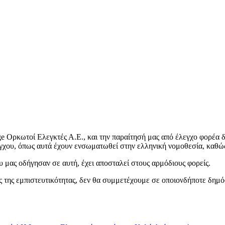
age Ορκωτοί Ελεγκτές Α.Ε., και την παραίτησή μας από έλεγχο φορέα
ου, όπως αυτά έχουν ενσωματωθεί στην ελληνική νομοθεσία, καθώς
 μας οδήγησαν σε αυτή, έχει αποσταλεί στους αρμόδιους φορείς.
ς της εμπιστευτικότητας, δεν θα συμμετέχουμε σε οποιονδήποτε δημό