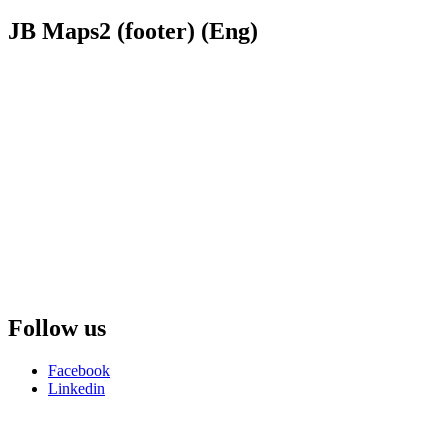
JB
Maps2 (footer) (Eng)
Follow
us
Facebook
Linkedin