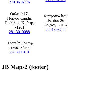
210 3616776
Θαλητά 17,
Μητροπολίτου
Πύργος Candia
Φωτίου 26
Ηράκλειο Κρήτης,
Κοζάνη, 50132
71201
2461303744
281 3019088
Πλατεία Ορλώφ
Τήνος, 84200
2283400151
JB
Maps2 (footer)