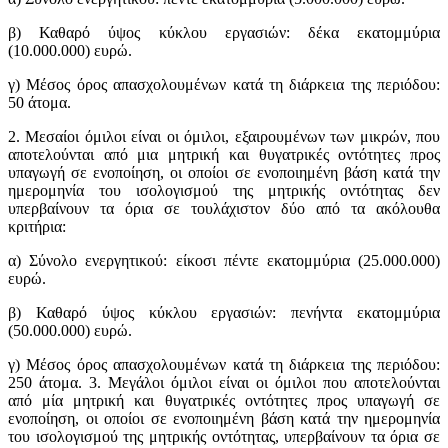
β) Καθαρό ύψος κύκλου εργασιών: δέκα εκατομμύρια
(10.000.000) ευρώ.
γ) Μέσος όρος απασχολουμένων κατά τη διάρκεια της περιόδου:
50 άτομα.
2. Μεσαίοι όμιλοι είναι οι όμιλοι, εξαιρουμένων των μικρών, που
αποτελούνται από μια μητρική και θυγατρικές οντότητες προς
υπαγωγή σε ενοποίηση, οι οποίοι σε ενοποιημένη βάση κατά την
ημερομηνία του ισολογισμού της μητρικής οντότητας δεν
υπερβαίνουν τα όρια σε τουλάχιστον δύο από τα ακόλουθα
κριτήρια:
α) Σύνολο ενεργητικού: είκοσι πέντε εκατομμύρια (25.000.000)
ευρώ.
β) Καθαρό ύψος κύκλου εργασιών: πενήντα εκατομμύρια
(50.000.000) ευρώ.
γ) Μέσος όρος απασχολουμένων κατά τη διάρκεια της περιόδου:
250 άτομα. 3. Μεγάλοι όμιλοι είναι οι όμιλοι που αποτελούνται
από μία μητρική και θυγατρικές οντότητες προς υπαγωγή σε
ενοποίηση, οι οποίοι σε ενοποιημένη βάση κατά την ημερομηνία
του ισολογισμού της μητρικής οντότητας, υπερβαίνουν τα όρια σε