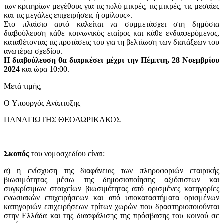
των κριτηρίων μεγέθους για τις πολύ μικρές, τις μικρές, τις μεσαίες
και τις μεγάλες επιχειρήσεις ή ομίλους».
Στο πλαίσιο αυτό καλείται να συμμετάσχει στη δημόσια
διαβούλευση κάθε κοινωνικός εταίρος και κάθε ενδιαφερόμενος,
καταθέτοντας τις προτάσεις του για τη βελτίωση των διατάξεων του
ανωτέρω σχεδίου.
Η διαβούλευση θα διαρκέσει μέχρι την Πέμπτη, 28 Νοεμβρίου
2024
και ώρα 10:00.
Μετά τιμής,
O Υπουργός Ανάπτυξης
ΠΑΝΑΓΙΩΤΗΣ ΘΕΟΔΩΡΙΚΑΚΟΣ
Σκοπός
του νομοσχεδίου είναι:
α) η ενίσχυση της διαφάνειας των πληροφοριών εταιρικής
βιωσιμότητας μέσω της δημοσιοποίησης αξιόπιστων και
συγκρίσιμων στοιχείων βιωσιμότητας από ορισμένες κατηγορίες
ενωσιακών επιχειρήσεων και από υποκαταστήματα ορισμένων
κατηγοριών επιχειρήσεων τρίτων χωρών που δραστηριοποιούνται
στην Ελλάδα και της διασφάλισης της πρόσβασης του κοινού σε