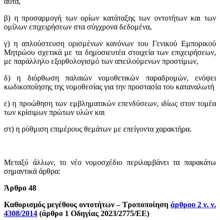
αυτά,
β) η προσαρμογή των ορίων κατάταξης των οντοτήτων και των
ομίλων επιχειρήσεων στα σύγχρονα δεδομένα,
γ) η απλούστευση ορισμένων κανόνων του Γενικού Εμπορικού
Μητρώου σχετικά με τα δημοσιευτέα στοιχεία των επιχειρήσεων,
με παράλληλο εξορθολογισμό των απειλούμενων προστίμων,
δ) η διόρθωση παλαιών νομοθετικών παραδρομών, ενόψει
κωδικοποίησης της νομοθεσίας για την προστασία του καταναλωτή
ε) η προώθηση των εμβληματικών επενδύσεων, ιδίως στον τομέα
των κρίσιμων πρώτων υλών και
στ) η ρύθμιση επιμέρους θεμάτων με επείγοντα χαρακτήρα.
Μεταξύ άλλων, το νέο νομοσχέδιο περιλαμβάνει τα παρακάτω
σημαντικά άρθρα:
Άρθρο 48
Καθορισμός μεγέθους οντοτήτων – Τροποποίηση
άρθρου 2 ν. ν.
4308/2014
(άρθρο 1 Οδηγίας 2023/2775/ΕΕ)