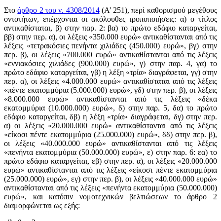
Στο
άρθρο 2 του ν. 4308/2014
(Α’ 251), περί καθορισμού μεγέθους
οντοτήτων, επέρχονται οι ακόλουθες τροποποιήσεις: α) ο τίτλος
αντικαθίσταται, β) στην παρ. 2: βα) το πρώτο εδάφιο καταργείται,
ββ) στην περ. α), οι λέξεις «350.000 ευρώ» αντικαθίστανται από τις
λέξεις «τετρακόσιες πενήντα χιλιάδες (450.000) ευρώ», βγ) στην
περ. β), οι λέξεις «700.000 ευρώ» αντικαθίστανται από τις λέξεις
«εννιακόσιες χιλιάδες (900.000) ευρώ», γ) στην παρ. 4, γα) το
πρώτο εδάφιο καταργείται, γβ) η λέξη «τρία» διαγράφεται, γγ) στην
περ. α), οι λέξεις «4.000.000 ευρώ» αντικαθίσταται από τις λέξεις
«πέντε εκατομμύρια (5.000.000) ευρώ», γδ) στην περ. β), οι λέξεις
«8.000.000 ευρώ» αντικαθίστανται από τις λέξεις «δέκα
εκατομμύρια (10.000.000) ευρώ», δ) στην παρ. 5, δα) το πρώτο
εδάφιο καταργείται, δβ) η λέξη «τρία» διαγράφεται, δγ) στην περ.
α) οι λέξεις «20.000.000 ευρώ» αντικαθίστανται από τις λέξεις
«είκοσι πέντε εκατομμύρια (25.000.000) ευρώ», δδ) στην περ. β),
οι λέξεις «40.000.000 ευρώ» αντικαθίστανται από τις λέξεις
«πενήντα εκατομμύρια (50.000.000) ευρώ», ε) στην παρ. 6: εα) το
πρώτο εδάφιο καταργείται, εβ) στην περ. α), οι λέξεις «20.000.000
ευρώ» αντικαθίστανται από τις λέξεις «είκοσι πέντε εκατομμύρια
(25.000.000) ευρώ», εγ) στην περ. β), οι λέξεις «40.000.000 ευρώ»
αντικαθίστανται από τις λέξεις «πενήντα εκατομμύρια (50.000.000)
ευρώ», και κατόπιν νομοτεχνικών βελτιώσεων το άρθρο 2
διαμορφώνεται ως εξής: