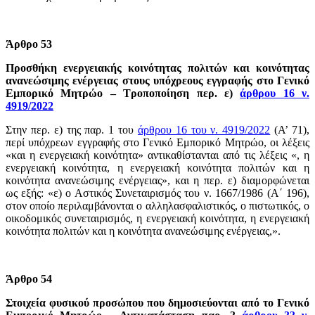
Άρθρο 53
Προσθήκη ενεργειακής κοινότητας πολιτών και κοινότητας
ανανεώσιμης ενέργειας στους υπόχρεους εγγραφής στο Γενικό
Εμπορικό Μητρώο – Τροποποίηση περ. ε)
άρθρου 16 ν.
4919/2022
Στην περ. ε) της παρ. 1 του
άρθρου 16 του ν. 4919/2022
(Α’ 71),
περί υπόχρεων εγγραφής στο Γενικό Εμπορικό Μητρώο, οι λέξεις
«και η ενεργειακή κοινότητα» αντικαθίστανται από τις λέξεις «, η
ενεργειακή κοινότητα, η ενεργειακή κοινότητα πολιτών και η
κοινότητα ανανεώσιμης ενέργειας», και η περ. ε) διαμορφώνεται
ως εξής: «ε) ο Αστικός Συνεταιρισμός του ν. 1667/1986 (Α΄ 196),
στον οποίο περιλαμβάνονται ο αλληλασφαλιστικός, ο πιστωτικός, ο
οικοδομικός συνεταιρισμός, η ενεργειακή κοινότητα, η ενεργειακή
κοινότητα πολιτών και η κοινότητα ανανεώσιμης ενέργειας,».
Άρθρο 54
Στοιχεία φυσικού προσώπου που δημοσιεύονται από το Γενικό