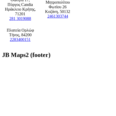
Μητροπολίτου
Πύργος Candia
Φωτίου 26
Ηράκλειο Κρήτης,
Κοζάνη, 50132
71201
2461303744
281 3019088
Πλατεία Ορλώφ
Τήνος, 84200
2283400151
JB
Maps2 (footer)