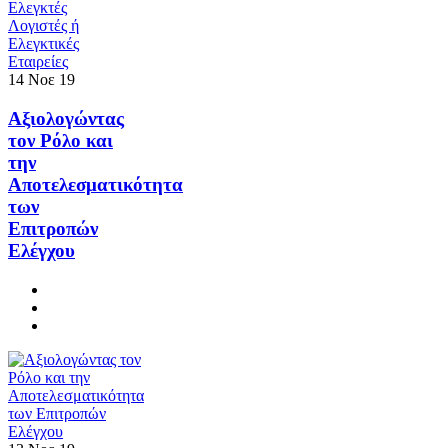
14
Νοε
19
Αξιολογώντας
τον Ρόλο και
την
Aποτελεσματικότητα
των
Επιτροπών
Ελέγχου