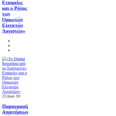
Εταιρείες
και ο Ρόλος
των
Ορκωτών
Ελεγκτών
Λογιστών»
15
Ιουλ
19
Παραγραφή
Απαιτήσεων