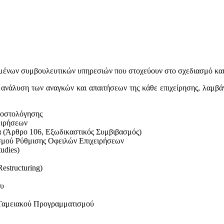
υμένων συμβουλευτικών υπηρεσιών που στοχεύουν στο σχεδιασμό και
ην ανάλυση των αναγκών και απαιτήσεων της κάθε επιχείρησης, λαμβ
κοστολόγησης
ειρήσεων
 (Άρθρο 106, Εξωδικαστικός Συμβιβασμός)
μού Ρύθμισης Οφειλών Επιχειρήσεων
udies)
structuring)
ου
Ταμειακού Προγραμματισμού