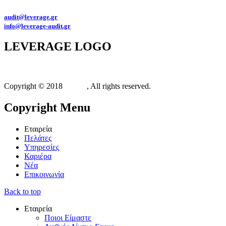
Διευθύνσεις email:
audit@leverage.gr
info@leverage-audit.gr
LEVERAGE
LOGO
Copyright © 2018
Xit.gr
, All rights reserved.
Copyright
Menu
Εταιρεία
Πελάτες
Υπηρεσίες
Καριέρα
Νέα
Επικοινωνία
Back to top
Εταιρεία
Ποιοι Είμαστε