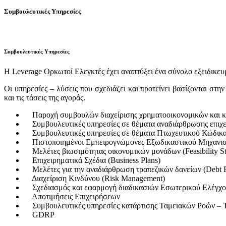
Συμβουλευτικές Υπηρεσίες
Συμβουλευτικές Yπηρεσίες
Η Leverage Ορκωτοί Ελεγκτές έχει αναπτύξει ένα σύνολο εξειδικε
Οι υπηρεσίες – λύσεις που σχεδιάζει και προτείνει βασίζονται στ
και τις τάσεις της αγοράς.
Παροχή συμβουλών διαχείρισης χρηματοοικονομικών και 
Συμβουλευτικές υπηρεσίες σε θέματα αναδιάρθρωσης επιχ
Συμβουλευτικές υπηρεσίες σε θέματα Πτωχευτικού Κώδικα
Πιστοποιημένοι Εμπειρογνώμονες Εξωδικαστικού Μηχανισ
Μελέτες βιωσιμότητας οικονομικών μονάδων (Feasibility St
Επιχειρηματικά Σχέδια (Business Plans)
Μελέτες για την αναδιάρθρωση τραπεζικών δανείων (Debt Re
Διαχείριση Κινδύνου (Risk Management)
Σχεδιασμός και εφαρμογή διαδικασιών Εσωτερικού Ελέγχ
Αποτιμήσεις Επιχειρήσεων
Συμβουλευτικές υπηρεσίες κατάρτισης Ταμειακών Ροών – 
GDRP