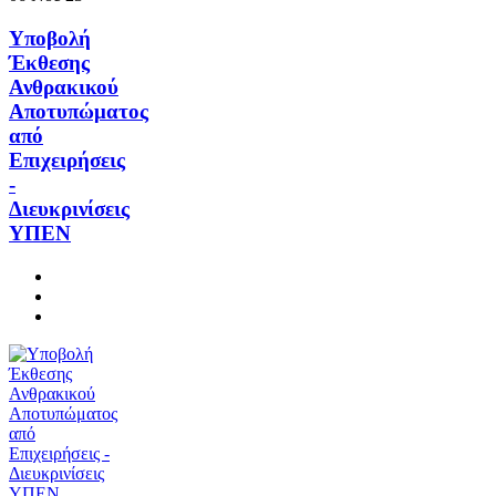
Υποβολή
Έκθεσης
Ανθρακικού
Αποτυπώματος
από
Επιχειρήσεις
-
Διευκρινίσεις
ΥΠΕΝ