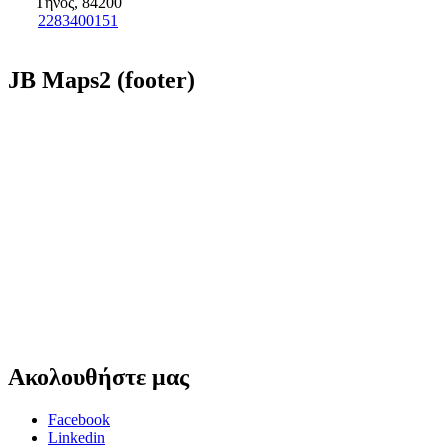
Τήνος, 84200
2283400151
JB
Maps2 (footer)
Ακολουθήστε
μας
Facebook
Linkedin