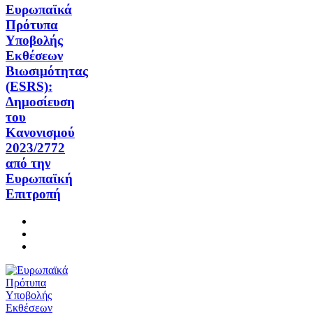
Ευρωπαϊκά
Πρότυπα
Υποβολής
Εκθέσεων
Βιωσιμότητας
(ESRS):
Δημοσίευση
του
Κανονισμού
2023/2772
από την
Ευρωπαϊκή
Επιτροπή