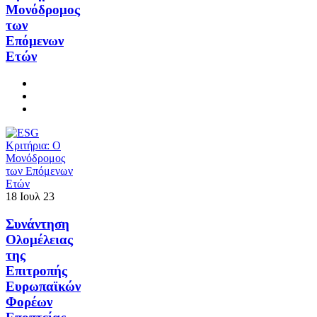
Μονόδρομος
των
Επόμενων
Ετών
18
Ιουλ
23
Συνάντηση
Ολομέλειας
της
Επιτροπής
Ευρωπαϊκών
Φορέων