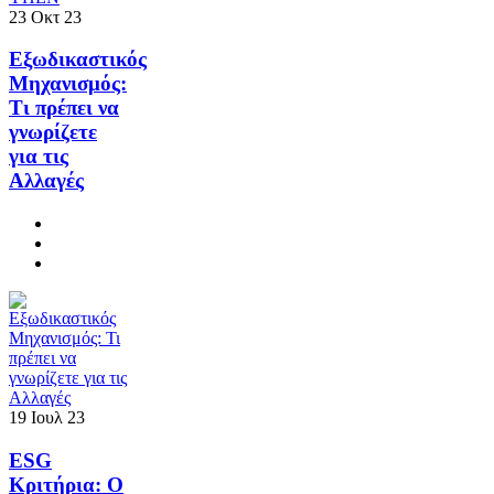
23
Οκτ
23
Εξωδικαστικός
Μηχανισμός:
Τι πρέπει να
γνωρίζετε
για τις
Αλλαγές
19
Ιουλ
23
ESG
Κριτήρια: Ο