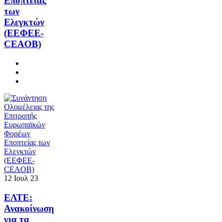
Εποπτείας
των
Ελεγκτών
(ΕΕΦΕΕ-
CEAOB)
12
Ιουλ
23
ΕΛΤΕ:
Ανακοίνωση
για τα